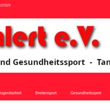
2223325
Jugendarbeit
Breitensport
Gesundheitssport