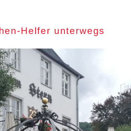
phen-Helfer unterwegs