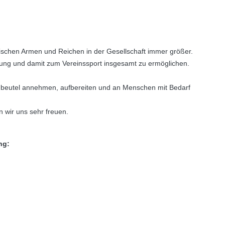
wischen Armen und Reichen in der Gesellschaft immer größer.
üstung und damit zum Vereinssport insgesamt zu ermöglichen.
rnbeutel annehmen, aufbereiten und an Menschen mit Bedarf
 wir uns sehr freuen.
ng: