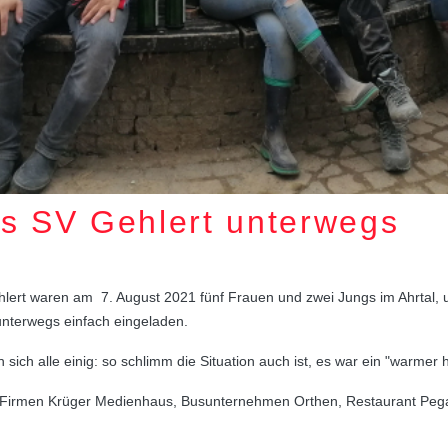
es SV Gehlert unterwegs
ert waren am 7. August 2021 fünf Frauen und zwei Jungs im Ahrtal, u
 unterwegs einfach eingeladen.
sich alle einig: so schlimm die Situation auch ist, es war ein "warmer 
Firmen Krüger Medienhaus, Busunternehmen Orthen, Restaurant Pegas