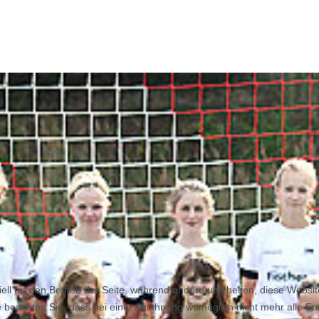
ell für den Betrieb der Seite, während andere uns helfen, diese Websi
 beachten Sie, dass bei einer Ablehnung womöglich nicht mehr alle Fun