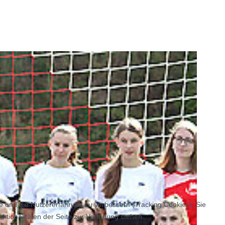
te und die Nutzererfahrung zu verbessern (Tracking Cookies). Sie
ktionalitäten der Seite zur Verfügung stehen.