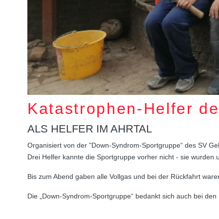
Katastrophen-Helfer d
ALS HELFER IM AHRTAL
Organisiert von der "Down-Syndrom-Sportgruppe“ des SV Gehl
Drei Helfer kannte die Sportgruppe vorher nicht - sie wurden
Bis zum Abend gaben alle Vollgas und bei der Rückfahrt waren 
Die „Down-Syndrom-Sportgruppe“ bedankt sich auch bei den 