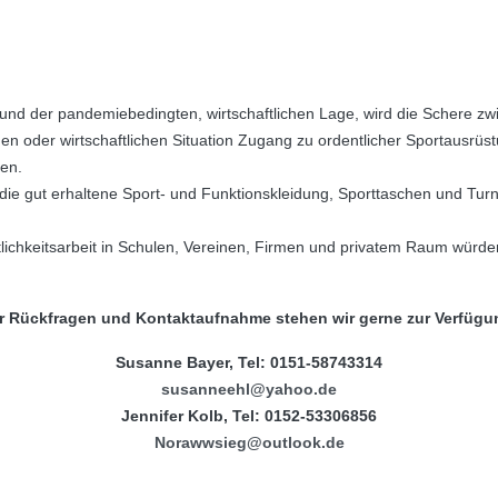
und der pandemiebedingten, wirtschaftlichen Lage, wird die Schere z
chen oder wirtschaftlichen Situation Zugang zu ordentlicher Sportausr
en.
die gut erhaltene Sport- und Funktionskleidung, Sporttaschen und Tu
lichkeitsarbeit in Schulen, Vereinen, Firmen und privatem Raum würden
r Rückfragen und Kontaktaufnahme stehen wir gerne zur Verfügu
Susanne Bayer, Tel: 0151-58743314
susanneehl@yahoo.de
Jennifer Kolb, Tel: 0152-53306856
Norawwsieg@outlook.de