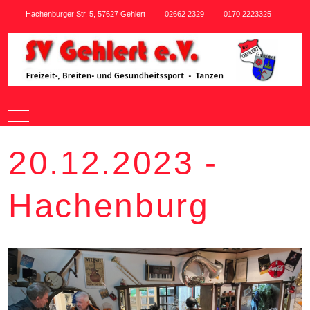
Hachenburger Str. 5, 57627 Gehlert
02662 2329
0170 2223325
Mobile Menu Toggle
20.12.2023 -
Hachenburg