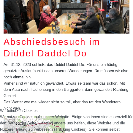
Abschiedsbesuch im
Diddel Daddel Do
Am 31.12. 2023 schließt das Diddel Daddel Do. Für uns ein häufig
genutzter Auslaufpunkt nach unseren Wanderungen. Da müssen wir also
noch einmal hin.
Vorher sind wir natürlich gewandert. Etwas seltsam war das schon. Mit
dem Auto nach Hachenburg in den Burggarten, dann gewandert Richtung
Gehlert.
Das Wetter war mal wieder nicht so toll, aber das tat den Wanderern
nicht weh.
Wir benutzen Cookies
Wir nutzen Cookies auf unserer Website. Einige von ihnen sind essenziell für
den Betrieb der Seite, während andere uns helfen, diese Website und die
Nutzererfahrung zu verbessern (Tracking Cookies). Sie können selbst