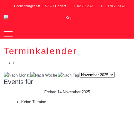
Hachenburger Str. 5, 57627 Gehlert
02662 2329
0170 2223325
Mobile Menu Toggle
Terminkalender
Events für
Freitag 14 November 2025
Keine Termine