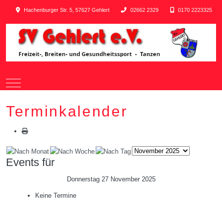
Hachenburger Str. 5, 57627 Gehlert
02662 2329
0170 2223325
Mobile Menu Toggle
Terminkalender
Events für
Donnerstag 27 November 2025
Keine Termine